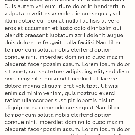
Duis autem vel eum iriure dolor in hendrerit in
vulputate velit esse molestie consequat, vel
illum dolore eu feugiat nulla facilisis at vero
eros et accumsan et iusto odio dignissim qui
blandit praesent luptatum zzril delenit augue
duis dolore te feugait nulla facilisi.Nam liber
tempor cum soluta nobis eleifend option
congue nihil imperdiet doming id quod mazim
placerat facer possim assum. Lorem ipsum dolor
sit amet, consectetuer adipiscing elit, sed diam
nonummy nibh euismod tincidunt ut laoreet
dolore magna aliquam erat volutpat. Ut wisi
enim ad minim veniam, quis nostrud exerci
tation ullamcorper suscipit lobortis nisl ut
aliquip ex ea commodo consequat.Nam liber
tempor cum soluta nobis eleifend option
congue nihil imperdiet doming id quod mazim
placerat facer possim assum. Lorem ipsum dolor