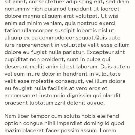
sit amet, consectetuer adipiscing elit, sed diam
nonummy nibh euismod tincidunt ut laoreet
dolore magna aliquam erat volutpat. Ut wisi
enim ad minim veniam, quis nostrud exerci
tation ullamcorper suscipit lobortis nisl ut
aliquip ex ea commodo consequat.Quis aute
iure reprehenderit in voluptate velit esse cillum
dolore eu fugiat nulla pariatur. Excepteur sint
cupiditat non proident, sunt in culpa qui
deserunt mollit anim id est laborum. Duis autem
vel eum iriure dolor in hendrerit in vulputate
velit esse molestie consequat, vel illum dolore
eu feugiat nulla facilisis at vero eros et
accumsan et iusto odio dignissim qui blandit
praesent luptatum zzril delenit augue.
Nam liber tempor cum soluta nobis eleifend
option congue nihil imperdiet doming id quod
mazim placerat facer possim assum. Lorem