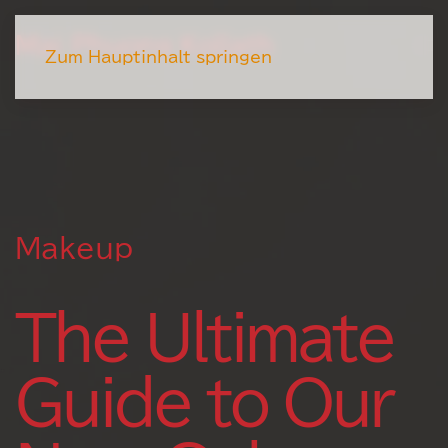
Mai Phuong Kollath
Zum Hauptinhalt springen
Makeup
The Ultimate
Guide to Our