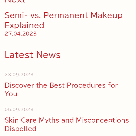
Semi- vs. Permanent Makeup
Explained
27.04.2023
Latest News
23.09.2023
Discover the Best Proce­dures for
You
05.09.2023
Skin Care Myths and Misconcep­tions
Dispelled