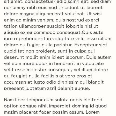
sit amet, consectetuer adipiscing elit, sed diam
nonummy nibh euismod tincidunt ut laoreet
dolore magna aliquam erat volutpat. Ut wisi
enim ad minim veniam, quis nostrud exerci
tation ullamcorper suscipit lobortis nisl ut
aliquip ex ea commodo consequat.Quis aute
iure reprehenderit in voluptate velit esse cillum
dolore eu fugiat nulla pariatur. Excepteur sint
cupiditat non proident, sunt in culpa qui
deserunt mollit anim id est laborum. Duis autem
vel eum iriure dolor in hendrerit in vulputate
velit esse molestie consequat, vel illum dolore
eu feugiat nulla facilisis at vero eros et
accumsan et iusto odio dignissim qui blandit
praesent luptatum zzril delenit augue.
Nam liber tempor cum soluta nobis eleifend
option congue nihil imperdiet doming id quod
mazim placerat facer possim assum. Lorem