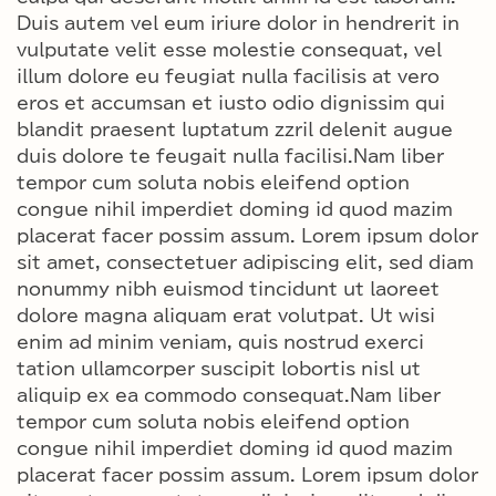
Duis autem vel eum iriure dolor in hendrerit in
vulputate velit esse molestie consequat, vel
illum dolore eu feugiat nulla facilisis at vero
eros et accumsan et iusto odio dignissim qui
blandit praesent luptatum zzril delenit augue
duis dolore te feugait nulla facilisi.Nam liber
tempor cum soluta nobis eleifend option
congue nihil imperdiet doming id quod mazim
placerat facer possim assum. Lorem ipsum dolor
sit amet, consectetuer adipiscing elit, sed diam
nonummy nibh euismod tincidunt ut laoreet
dolore magna aliquam erat volutpat. Ut wisi
enim ad minim veniam, quis nostrud exerci
tation ullamcorper suscipit lobortis nisl ut
aliquip ex ea commodo consequat.Nam liber
tempor cum soluta nobis eleifend option
congue nihil imperdiet doming id quod mazim
placerat facer possim assum. Lorem ipsum dolor