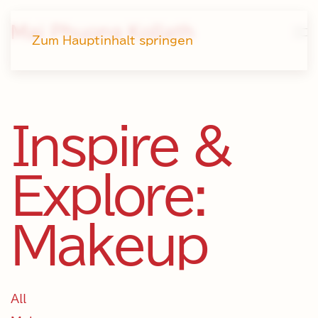
Mai Phuong Kollath
Zum Hauptinhalt springen
Inspire &
Explore:
Makeup
All